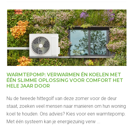
WARMTEPOMP: VERWARMEN ÉN KOELEN MET
ÉÉN SLIMME OPLOSSING VOOR COMFORT HET
HELE JAAR DOOR
Nu de tweede hittegolf van deze zomer voor de deur
staat, zoeken veel mensen naar manieren om hun woning
koel te houden. Ons advies? Kies voor een warmtepomp.
Met één systeem kan je energiezuinig verw ...