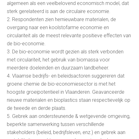
algemeen als een veelbelovend economisch model, dat
sterk gerelateerd is aan de circulaire economie.
Respondenten zien hernieuwbare materialen, de
overgang naar een koolstofarme economie en
circulariteit als de meest relevante positieve effecten van
de bio-economie.
De bio-economie wordt gezien als sterk verbonden
met circulariteit, het gebruik van biomassa voor
meerdere doeleinden en duurzaam landbeheer.
Vlaamse bedrijfs- en beleidsactoren suggereren dat
groene chemie de bio-economiesector is met het
hoogste groeipotentieel in Vlaanderen. Geavanceerde
nieuwe materialen en bioplastics staan respectievelijk op
de tweede en derde plaats.
Gebrek aan ondersteunende & wetgevende omgeving,
beperkte samenwerking tussen verschillende
stakeholders (beleid, bedrijfsleven, enz.) en gebrek aan