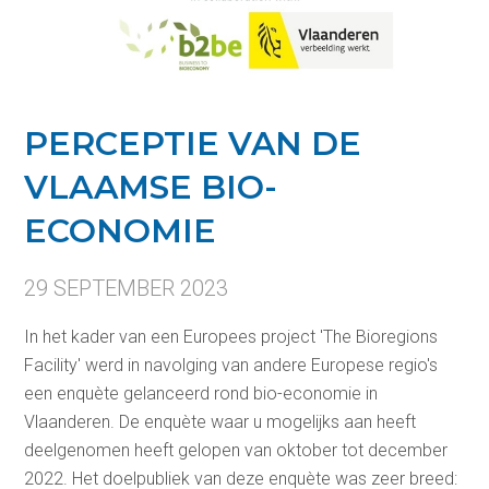
PERCEPTIE VAN DE
VLAAMSE BIO-
ECONOMIE
29 SEPTEMBER 2023
In het kader van een Europees project 'The Bioregions
Facility' werd in navolging van andere Europese regio's
een enquète gelanceerd rond bio-economie in
Vlaanderen. De enquète waar u mogelijks aan heeft
deelgenomen heeft gelopen van oktober tot december
2022. Het doelpubliek van deze enquète was zeer breed: