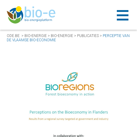
ODE.BE
>
BIO-ENERGIE
>
BIO-ENERGIE
>
PUBLICATIES
>
PERCEPTIE VAN
DE VLAAMSE BIO-ECONOMIE