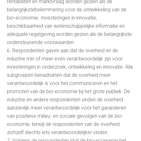
rentabiliteit en marktvraag worden gezien als de
belangrijkstebelemmering voor de ontwikkeling van de
bio-economie. Investeringen in innovatie,
beschikbaarheid van wetenschappelijke informatie en
adequate regelgeving worden gezien als de belangrijkste
ondersteunende voorwaarden.
Respondenten gaven aan dat de overheid en de
industrie min of meer even verantwoordelijk zijn voor
investeringen in onderzoek, ontwikkeling en innovatie. Alle
subgroepen benadrukten dat de overheid meer
verantwoordelijk is voor het communiceren en het
promoten van de bio-economie bij het grote publiek. De
industrie en andere respondenten vinden de overheid
aanzienlijk meer verantwoordelijk voor het garanderen
van positieve milieu- en sociale gevolgen van de bio-
economie, terwijl de respondenten van de overheid
zichzelf slechts iets verantwoordelijker vinden.
Volgens de respondenten sluit de bio-economie het